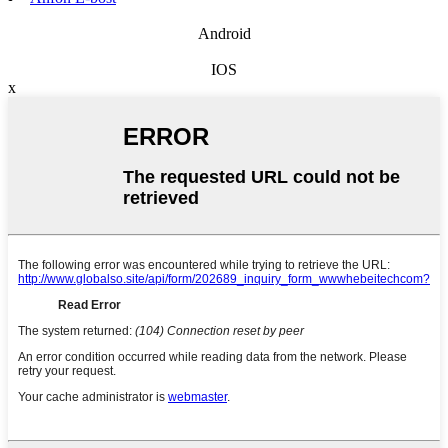
Android
IOS
x