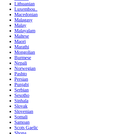
Lithuanian
Luxembou..
Macedonian
Malagasy
Malay
Malayalam
Maltese
Maori
Marathi
Mongolian
Burmese
Nepali
Norwegian
Pashto
Persian
Punjabi
Serbian
Sesotho
Sinhala
Slovak
Slovenian
Somali
Samoan
Scots Gaelic
Shona