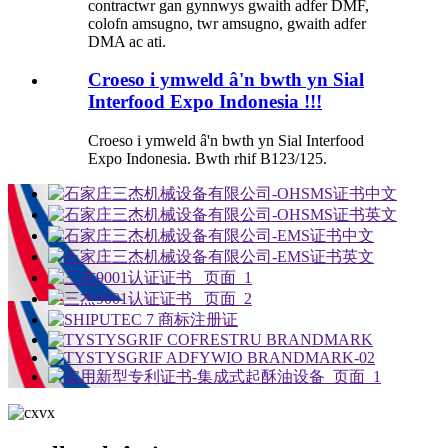
contractwr gan gynnwys gwaith adfer DMF,
colofn amsugno, twr amsugno, gwaith adfer
DMA ac ati.
Croeso i ymweld â'n bwth yn Sial
Interfood Expo Indonesia !!!
Croeso i ymweld â'n bwth yn Sial Interfood
Expo Indonesia. Bwth rhif B123/125.