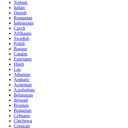
Turkish
Italian
Danish
Romanian
Indonesian
Czech
Afrikaans
Swedish
Polish
Basque
Catalan
Esperanto
Hindi
Lao
Albanian
Amharic
Armenian
Azerbaijani
Belarusian
Bengali
Bosnian
Bulgarian
Cebuano
Chichewa
Corsican